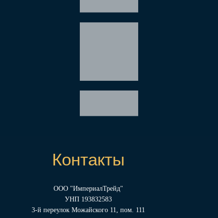
Контакты
ООО "ИмпериалТрейд"
УНП 193832583
3-й переулок Можайского 11, пом. 111