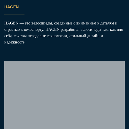
HAGEN
HAGEN — это велосипеды, созданные с вниманием к деталям и
страстью к велоспорту. HAGEN разработал велосипеды так, как для
себя, сочетая передовые технологии, стильный дизайн и
надежность.