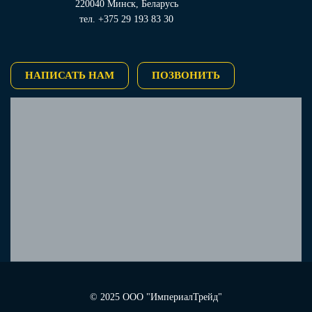
220040 Минск, Беларусь
тел. +375 29 193 83 30
НАПИСАТЬ НАМ
ПОЗВОНИТЬ
© 2025 ООО "ИмпериалТрейд"